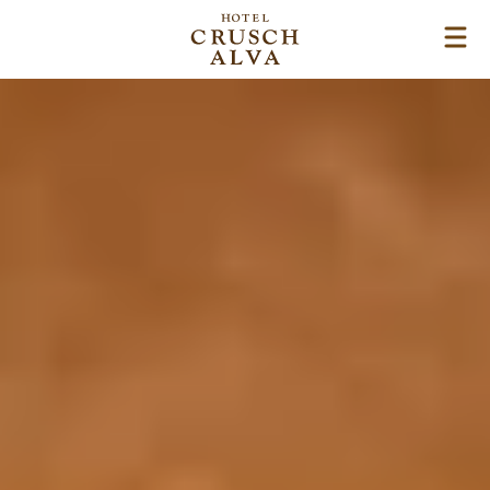
Direkt
zum
Inhalt